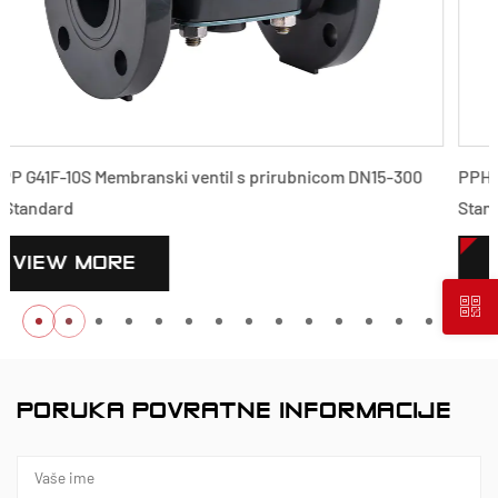
00
PPH G41F-10S Membranski ventil s prirubnicom DN15-300 G
Standard
VIEW MORE
PORUKA POVRATNE INFORMACIJE