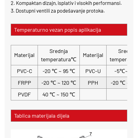
2. Kompaktan dizajn, isplativ i visokih performansi.
3. Dostupni ventili za podešavanje protoka.
Temperaturno vezan popis aplikacija
Srednja
Srednja
Materijal
Materijal
temperatura℃
temperatu
PVC-C
-20 ℃ ~ 95 ℃
PVC-U
-5℃~ 45
FRPP
-20 ℃ ~ 120 ℃
PPH
-20 ℃ ~ 11
PVDF
40 ℃ ~ 150 ℃
Tablica materijala dijela