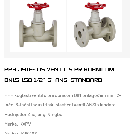
PPH J41F-10S VENTIL S PRIRUBNICOM
DN15-150 1/2"-6" ANSI STANDARD
PPH kuglasti ventil s prirubnicom DIN prilagođeni mini 2-
inčni 6-inčni industrijski plastični ventil ANSI standard
Podrijetlo: Zhejiang, Ningbo
Marka: KXPV
Model: J41F-10S