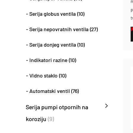
m
p
- Serija globus ventila (10)
t
- Serija nepovratnih ventila (27)
- Serija donjeg ventila (10)
- Indikatori razine (10)
- Vidno staklo (10)
- Automatski ventil (76)
Serija pumpi otpornih na
koroziju
(9)