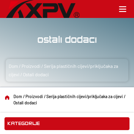
Ostali dodaci
Dom
/
Proizvodi
/
Serija plastičnih cijevi/priključaka za
cijevi
/
Ostali dodaci
Dom
/
Proizvodi
/
Serija plastičnih cijevi/priključaka za cijevi
/
Ostali dodaci
KATEGORIJE