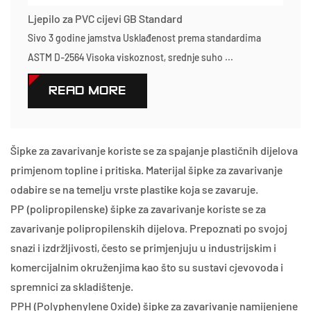
Ljepilo za PVC cijevi GB Standard
Sivo 3 godine jamstva Usklađenost prema standardima
ASTM D-2564 Visoka viskoznost, srednje suho ...
READ MORE
Šipke za zavarivanje koriste se za spajanje plastičnih dijelova
primjenom topline i pritiska. Materijal šipke za zavarivanje
odabire se na temelju vrste plastike koja se zavaruje.
PP (polipropilenske) šipke za zavarivanje koriste se za
zavarivanje polipropilenskih dijelova. Prepoznati po svojoj
snazi ​​i izdržljivosti, često se primjenjuju u industrijskim i
komercijalnim okruženjima kao što su sustavi cjevovoda i
spremnici za skladištenje.
PPH (Polyphenylene Oxide) šipke za zavarivanje namijenjene