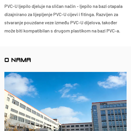
PVC-U ljepilo djeluje na sličan način - ljepilo na bazi otapala
dizajnirano za lijepljenje PVC-U cijevi i fitinga. Razvijen za
stvaranje pouzdane veze između PVC-U dijelova, također
može biti kompatibilan s drugom plastikom na bazi PVC-a.
O NAMA