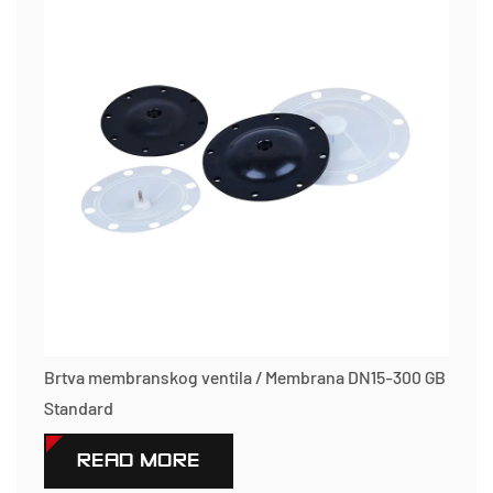
Brtva membranskog ventila / Membrana DN15-300 GB
Standard
READ MORE