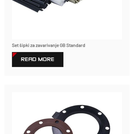
Set šipki za zavarivanje GB Standard
READ MORE