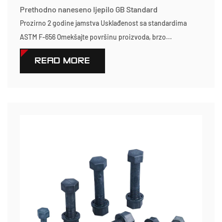
Prethodno naneseno ljepilo GB Standard
Prozirno 2 godine jamstva Usklađenost sa standardima
ASTM F-656 Omekšajte površinu proizvoda, brzo...
READ MORE