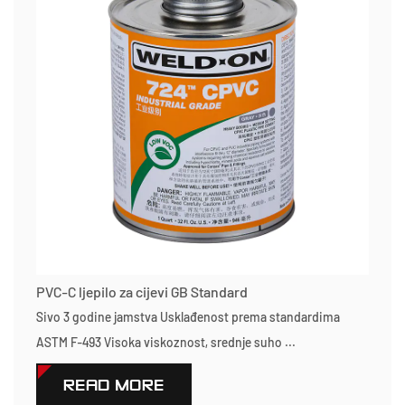
PVC-C ljepilo za cijevi GB Standard
Sivo 3 godine jamstva Usklađenost prema standardima
ASTM F-493 Visoka viskoznost, srednje suho ...
READ MORE