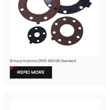
Brtva prirubnice DN15-600 GB Standard
READ MORE