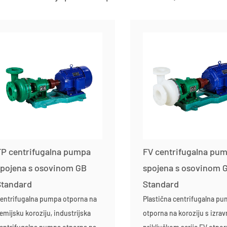
FP centrifugalna pumpa
FV centrifugalna pu
spojena s osovinom GB
spojena s osovinom 
Standard
Standard
entrifugalna pumpa otporna na
Plastična centrifugalna p
emijsku koroziju, industrijska
otporna na koroziju s izra