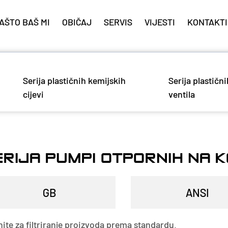
AŠTO BAŠ MI
OBIČAJ
SERVIS
VIJESTI
KONTAKTI
Serija plastičnih kemijskih
Serija plastični
cijevi
ventila
ERIJA PUMPI OTPORNIH NA 
nite za filtriranje proizvoda prema standardu.