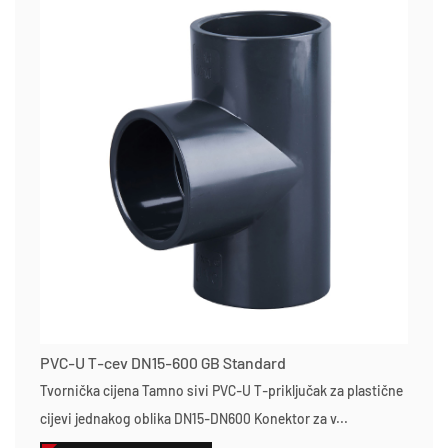
PVC-U T-cev DN15-600 GB Standard
Tvornička cijena Tamno sivi PVC-U T-priključak za plastične
cijevi jednakog oblika DN15-DN600 Konektor za v...