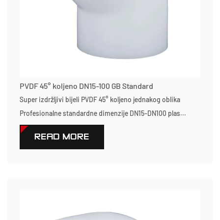
PVDF 45° koljeno DN15-100 GB Standard
Super izdržljivi bijeli PVDF 45° koljeno jednakog oblika
Profesionalne standardne dimenzije DN15-DN100 plas...
READ MORE