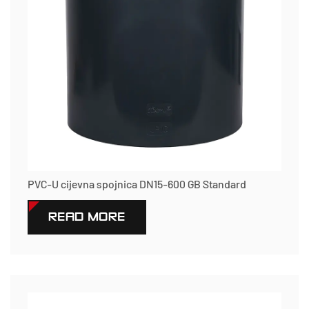
PVC-U cijevna spojnica DN15-600 GB Standard
READ MORE