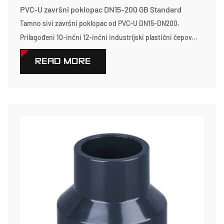
PVC-U završni poklopac DN15-200 GB Standard
Tamno sivi završni poklopac od PVC-U DN15-DN200.
Prilagođeni 10-inčni 12-inčni industrijski plastični čepov...
READ MORE