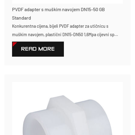
PVDF adapter s muškim navojem DN15-50 GB
Standard
Konkurentna cijena, bijeli PVDF adapter za utičnicu s
muškim navojem, plastični DN15-DN50 1,6Mpa cijevni sp...
READ MORE