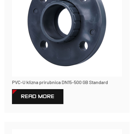
PVC-U klizna prirubnica DN15-500 GB Standard
READ MORE