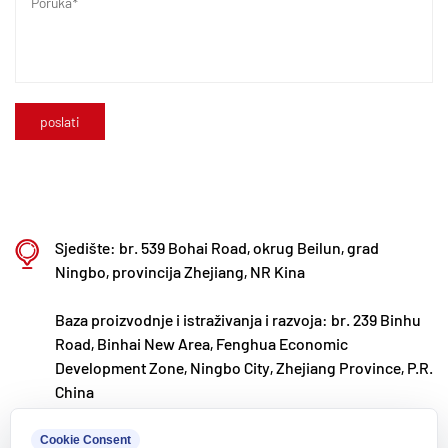
materijale. Postrojenje je posvećeno istraživanju i
razvoju, proizvodnji i primjeni nove modificirane
plastike i polimernih materijala. Kaixin je također
predan privlačenju vrhunskih talenata u različitim
disciplinama, kontinuirano potičući inovacije
proizvoda i razvoj robne marke, s ciljem da postane
globalno priznati lider u istraživanju i razvoju i
proizvodnji polimernih ventila, cijevi i fitinga.
Sjedište: br. 539 Bohai Road, okrug Beilun, grad
Ningbo, provincija Zhejiang, NR Kina
Baza proizvodnje i istraživanja i razvoja: br. 239 Binhu
Road, Binhai New Area, Fenghua Economic
Development Zone, Ningbo City, Zhejiang Province, P.R.
China
kxpv@kxpv.com
Cookie Consent