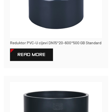
Reduktor PVC-U cijevi DN15*20-600*500 GB Standard
READ MORE