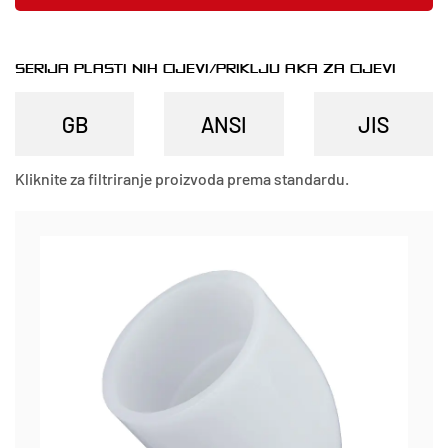
SERIJA PLASTIČNIH CIJEVI/PRIKLJUČAKA ZA CIJEVI
Kliknite za filtriranje proizvoda prema standardu.