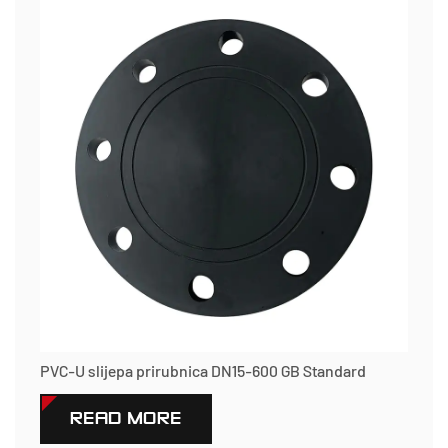
PVC-U slijepa prirubnica DN15-600 GB Standard
READ MORE