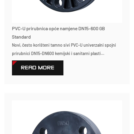
PVC-U prirubnica opće namjene DN15-600 GB
Standard
Novi, često korišteni tamno sivi PVC-U univerzalni spojni
prirubnici DN15-DN600 kemijski i sanitarni plasti...
READ MORE