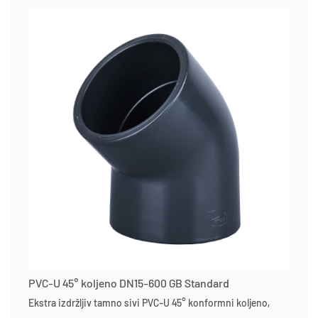
PVC-U 45° koljeno DN15-600 GB Standard
Ekstra izdržljiv tamno sivi PVC-U 45° konformni koljeno,