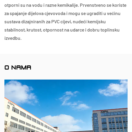
otporni su na vodu i razne kemikalije. Prvenstveno se koriste
za spajanje dijelova cjevovoda i mogu se ugraditi u većinu
sustava dizajniranih za PVC cijevi, nudeći kemijsku
stabilnost, krutost, otpornost na udarce i dobru toplinsku
izvedbu.
O NAMA