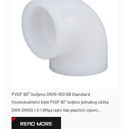
PVDF 90° koljeno DN15-100 GB Standard
Visokokvalitetni bijeli PVDF 90° koljeno jednakog oblika
DN15-DN100 1.0-1.6Mpa radni tlak plastični cijevni...
READ MORE