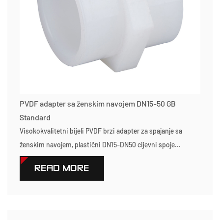
PVDF adapter sa ženskim navojem DN15-50 GB
Standard
Visokokvalitetni bijeli PVDF brzi adapter za spajanje sa
ženskim navojem, plastični DN15-DN50 cijevni spoje...
READ MORE