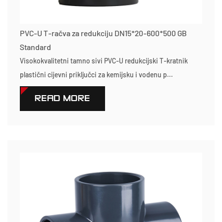
PVC-U T-račva za redukciju DN15*20-600*500 GB
Standard
Visokokvalitetni tamno sivi PVC-U redukcijski T-kratnik
plastični cijevni priključci za kemijsku i vodenu p...
READ MORE