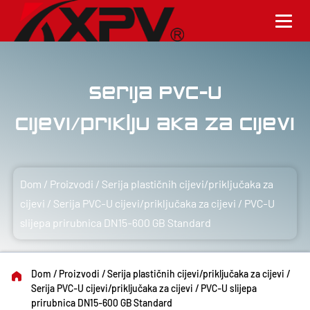
Serija PVC-U
cijevi/priključaka za cijevi
Dom
/
Proizvodi
/
Serija plastičnih cijevi/priključaka za
cijevi
/
Serija PVC-U cijevi/priključaka za cijevi
/
PVC-U
slijepa prirubnica DN15-600 GB Standard
Dom
/
Proizvodi
/
Serija plastičnih cijevi/priključaka za cijevi
/
Serija PVC-U cijevi/priključaka za cijevi
/
PVC-U slijepa
prirubnica DN15-600 GB Standard