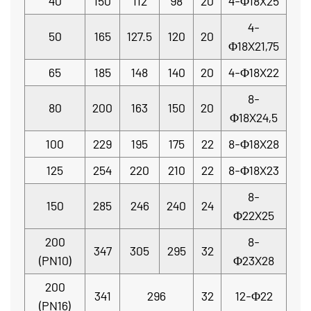
40
150
112
98
20
4-Φ18X25
4-
50
165
127.5
120
20
Φ18X21,75
65
185
148
140
20
4-Φ18X22
8-
80
200
163
150
20
Φ18X24,5
100
229
195
175
22
8-Φ18X28
125
254
220
210
22
8-Φ18X23
8-
150
285
246
240
24
Φ22X25
200
8-
347
305
295
32
(PN10)
Φ23X28
200
341
296
32
12-Φ22
(PN16)