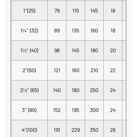
4-
1"(25)
79
115
145
18
Φ16
4-
1¼" (32)
89
135
160
18
Φ18
4-
1½" (40)
98
145
180
20
Φ19
4-
2"(50)
121
160
210
22
Φ19
4-
2½" (65)
140
180
250
24
Φ19
8-
3" (80)
152
195
300
24
Φ19
8-
4"(100)
191
229
350
26
Φ19