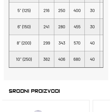
8-
5" (125)
216
250
400
30
Φ22
8-
6" (150)
241
280
455
30
Φ23
8-
8" (200)
299
343
570
40
Φ23
12-
10" (250)
362
406
680
40
Φ23
SRODNI PROIZVODI