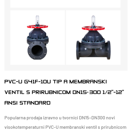
PVC-U G41F-10U TIP A MEMBRANSKI
VENTIL S PRIRUBNICOM DN15–300 1/2"-12"
ANSI STANDARD
Popularna prodaja izravno u tvornici DN15–DN300 novi
visokotemperaturni PVC-U membranski ventil s prirubnicom