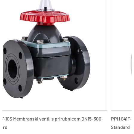
300
PPH G41F-10S Membranski ventil s prirubnicom DN15-300 
Standard