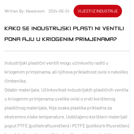
Written By: Newsroom 2024-06-24
VIJESTI IZ INDUSTRIJE
KAKO SE INDUSTRIJSKI PLASTIČNI VENTILI
PONAŠAJU U KRIOGENIM PRIMJENAMA?
Industrijski plastični ventili mogu učinkovito raditi u
kriogenim primjenama, ali njihova prikladnost ovisi o nekoliko
čimbenika:
Odabir materijala: Učinkovitost industrijskih plastičnih ventila
u kriogenim primjenama uvelike ovisi o vrsti korištenog
plastičnog materijala. Nije svaka plastika prikladna za
ekstremno niske temperature. Uobičajeno korišteni materijali
poput PTFE (politetrafluoretilen) i PCTFE (poliklortrifluoretilen)