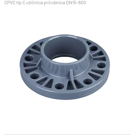
CPVC tip C utičnica prirubnica DN15-600