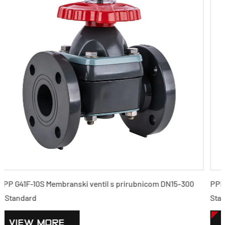
300
PPH G41F-10S Membranski ventil s prirubnicom DN15-300
Standard
VIEW MORE