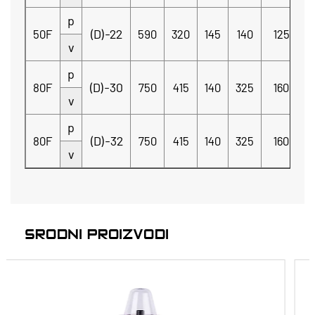
p
(D)-22
50F
590
320
145
140
125
v
p
(D)-30
80F
750
415
140
325
160
v
p
(D)-32
80F
750
415
140
325
160
v
SRODNI PROIZVODI