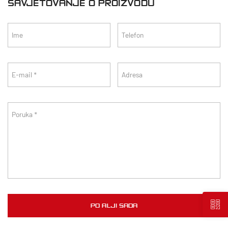
SAVJETOVANJE O PROIZVODU