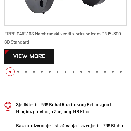
FRPP G41F-10S Membranski ventil s prirubnicom DN15-300
GB Standard
VIEW MORE
Sjedište: br. 539 Bohai Road, okrug Beilun, grad
Ningbo, provincija Zhejiang, NR Kina
Baza proizvodnje i istraživanja i razvoja: br. 239 Binhu