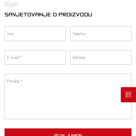
Dijeli:
SAVJETOVANJE O PROIZVODU