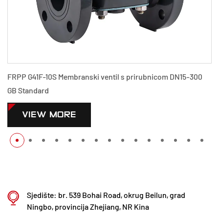
FRPP G41F-10S Membranski ventil s prirubnicom DN15-300
GB Standard
VIEW MORE
Sjedište: br. 539 Bohai Road, okrug Beilun, grad
Ningbo, provincija Zhejiang, NR Kina