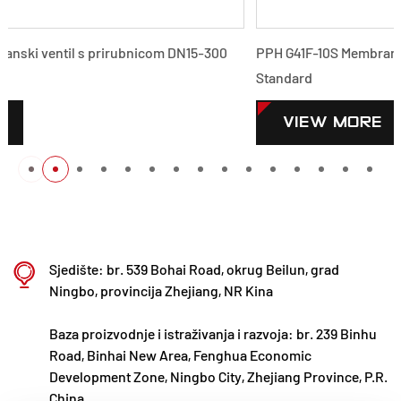
300
PPH G41F-10S Membranski ventil s prirubnicom DN15-300 
Standard
VIEW MORE
Sjedište: br. 539 Bohai Road, okrug Beilun, grad
Ningbo, provincija Zhejiang, NR Kina
Baza proizvodnje i istraživanja i razvoja: br. 239 Binhu
Road, Binhai New Area, Fenghua Economic
Development Zone, Ningbo City, Zhejiang Province, P.R.
China