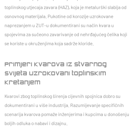
toplinskog utjecaja zavara (HAZ), koja je metalurški slabija od
osnovnog materijala. Pukotine od korozije uzrokovane
naprezanjem u ZUT-u dokumentirani su način kvara u
spojevima za sučeono zavarivanje od nehrđajućeg čelika koji
se koriste u okruženjima koja sadrže kloride.
Primjeri kvarova iz stvarnog
svijeta uzrokovani toplinskim
kretanjem
Kvarovi zbog toplinskog širenja cijevnih spojnica dobro su
dokumentirani u više industrija. Razumijevanje specifičnih
scenarija kvarova pomaže inženjerima i kupcima u donošenju
boljih odluka o nabavi i dizajnu.