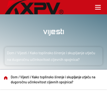
Vijesti
Dom
/
Vijesti
/
Kako toplinsko širenje i skupljanje utječu
na dugoročnu učinkovitost cijevnih spojnica?
Dom
/
Vijesti
/
Kako toplinsko širenje i skupljanje utječu na
dugoročnu učinkovitost cijevnih spojnica?