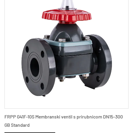
FRPP G41F-10S Membranski ventil s prirubnicom DN15-300
GB Standard