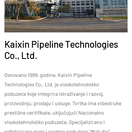
Kaixin Pipeline Technologies
Co., Ltd.
Osnovano 1999. godine, Kaixin Pipeline
Technologies Co., Ltd. je visokotehnološko
poduzeće koje integrira istraživanje i razvoj,
proizvodnju, prodaju i usluge. Tvrtka ima višestruke
prestižne certifikate, uključujući Nacionalno
visokotehnološko poduzeće, Specijalizirano i
sofisticirano malo i srednje poduzeće “Mali div”,