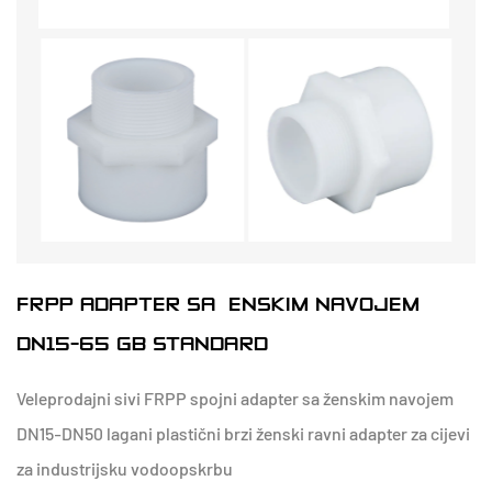
FRPP ADAPTER SA ŽENSKIM NAVOJEM
DN15-65 GB STANDARD
Veleprodajni sivi FRPP spojni adapter sa ženskim navojem
DN15-DN50 lagani plastični brzi ženski ravni adapter za cijevi
za industrijsku vodoopskrbu