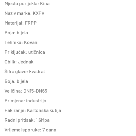
Mjesto porijekla: Kina
Naziv marke: KXPV
Materijal: FRPP
Boja: bijela
Tehnika: Kovani
Priključak: utičnica
Oblik: Jednak
Šifra glave: kvadrat
Boja: bijela
Veličina: DN15-DN65
Primjena: industrija
Pakiranje: Kartonska kutija
Radni pritisak: 1,6Mpa
Vrijeme isporuke: 7 dana